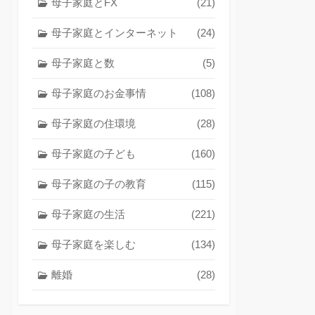
母子家庭とFX
(21)
母子家庭とインターネット
(24)
母子家庭と数
(5)
母子家庭のお金事情
(108)
母子家庭の住環境
(28)
母子家庭の子ども
(160)
母子家庭の子の教育
(115)
母子家庭の生活
(221)
母子家庭を楽しむ
(134)
離婚
(28)