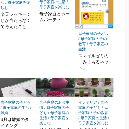
母子家庭の生活
/
活
/
母子家庭を楽
母子家庭を楽しむ
しむ
母子家庭とホー
楽天ラッキーく
ムパーティ
じが当たらなく
て考えたこと
母子家庭の子ども
/
母子家庭の子の
教育
/
母子家庭の
生活
スマイルゼミの
「みまもるネッ
ト」
母子家庭の子ども
母子家庭のお金事
インテリア
/
母子
/
母子家庭の生活
/
情
/
母子家庭の子
家庭の子ども
/
母
離婚
ども
/
母子家庭の
子家庭の子の教育
生活
/
母子家庭を
/
母子家庭の生活
/
3月は離婚のタ
楽しむ
母子家庭を楽しむ
イミング