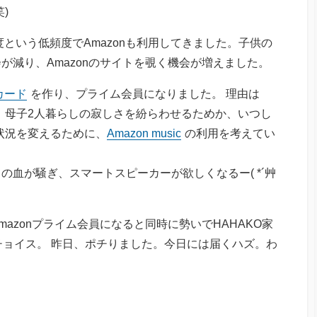
)
1度という低頻度でAmazonも利用してきました。子供の
が減り、Amazonのサイトを覗く機会が増えました。
nカード
を作り、プライム会員になりました。 理由は
)と、母子2人暮らしの寂しさを紛らわせるためか、いつし
状況を変えるために、
Amazon music
の利用を考えてい
血が騒ぎ、スマートスピーカーが欲しくなるー( *´艸
azonプライム会員になると同時に勢いでHAHAKO家
tをチョイス。 昨日、ポチりました。今日には届くハズ。わ