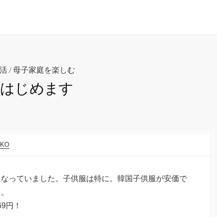
活
/
母子家庭を楽しむ
、はじめます
AKO
になっていました。子供服は特に。韓国子供服が安価で
た。
69円！