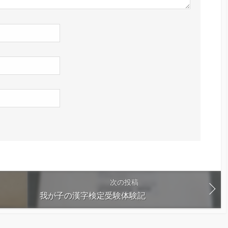
次の投稿
我が子の漢字検定受験体験記