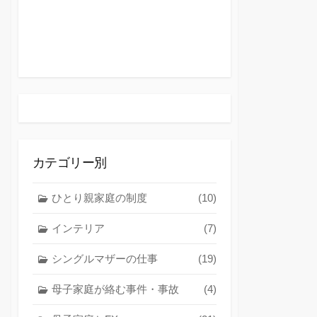
カテゴリー別
ひとり親家庭の制度
(10)
インテリア
(7)
シングルマザーの仕事
(19)
母子家庭が絡む事件・事故
(4)