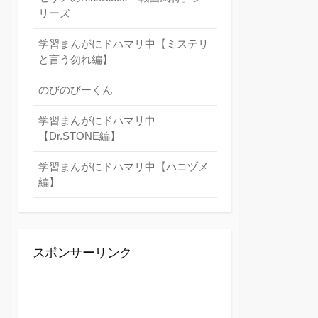
リーズ
学習まんがにドハマリ中【ミステリ
と言う勿れ編】
のびのびーくん
学習まんがにドハマリ中
【Dr.STONE編】
学習まんがにドハマリ中【ハコヅメ
編】
スポンサーリンク