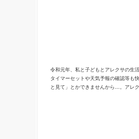
令和元年、私と子どもとアレクサの生
タイマーセットや天気予報の確認等も
と見て」とかできませんから…。アレ