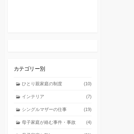
カテゴリー別
ひとり親家庭の制度
(10)
インテリア
(7)
シングルマザーの仕事
(19)
母子家庭が絡む事件・事故
(4)