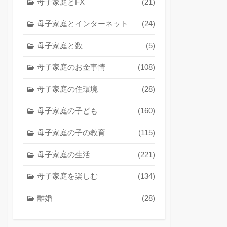
母子家庭とFX
(21)
母子家庭とインターネット
(24)
母子家庭と数
(5)
母子家庭のお金事情
(108)
母子家庭の住環境
(28)
母子家庭の子ども
(160)
母子家庭の子の教育
(115)
母子家庭の生活
(221)
母子家庭を楽しむ
(134)
離婚
(28)