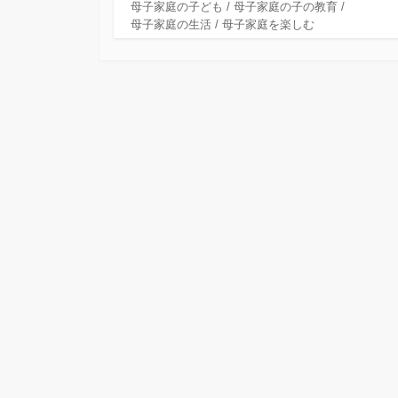
テ
母子家庭の子ども
/
母子家庭の子の教育
/
ゴ
母子家庭の生活
/
母子家庭を楽しむ
リ
ー