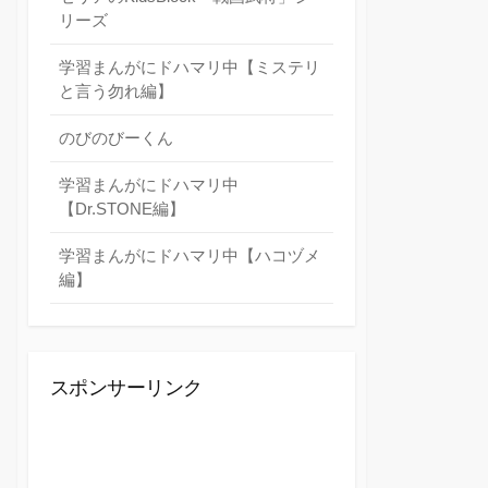
リーズ
学習まんがにドハマリ中【ミステリ
と言う勿れ編】
のびのびーくん
学習まんがにドハマリ中
【Dr.STONE編】
学習まんがにドハマリ中【ハコヅメ
編】
スポンサーリンク