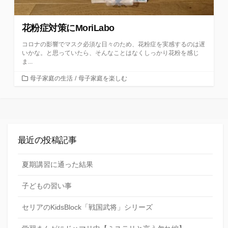
花粉症対策にMoriLabo
コロナの影響でマスク必須な日々のため、花粉症を実感するのは遅
いかな。と思っていたら、そんなことはなくしっかり花粉を感じ
ま...
カ
母子家庭の生活
/
母子家庭を楽しむ
テ
ゴ
リ
ー
最近の投稿記事
夏期講習に通った結果
子どもの習い事
セリアのKidsBlock「戦国武将」シリーズ