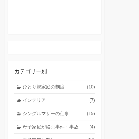
カテゴリー別
ひとり親家庭の制度
(10)
インテリア
(7)
シングルマザーの仕事
(19)
母子家庭が絡む事件・事故
(4)