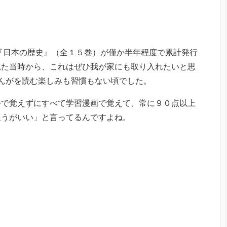
ズ『日本の歴史』（全１５巻）が僅か半年程度で累計発行
見た当時から、これはぜひ我が家にも取り入れたいと思
んがを読む楽しみも習慣もない頃でした。
書で覚えずにすべて学習漫画で覚えて、常に９０点以上
ほうがいい」と言ってるんですよね。