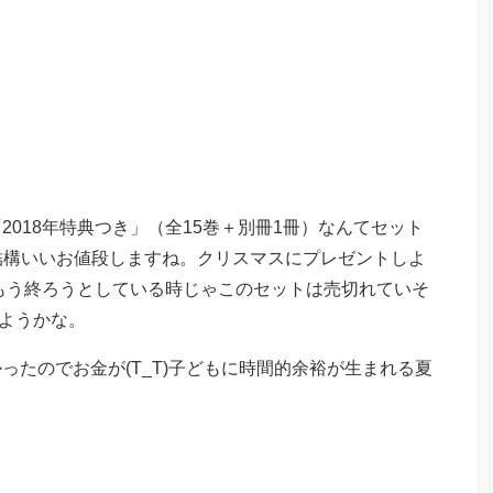
018年特典つき」（全15巻＋別冊1冊）なんてセット
。結構いいお値段しますね。クリスマスにプレゼントしよ
ももう終ろうとしている時じゃこのセットは売切れていそ
にしようかな。
ったのでお金が(T_T)子どもに時間的余裕が生まれる夏