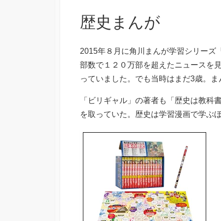
歴史まんが
2015年８月に角川まんが学習シリー
部数で１２０万部を超えたニュースを
っていました。でも当時はまだ3歳。ま
「ビリギャル」の著者も「歴史は教科
を取っていた。歴史は学習漫画で学ぶ