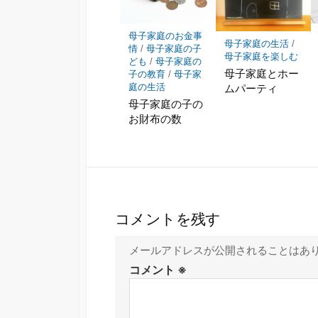
母子家庭のお金事
母子家庭の生活
/
情
/
母子家庭の子
母子家庭を楽しむ
ども
/
母子家庭の
母子家庭とホー
子の教育
/
母子家
ムパーティ
庭の生活
母子家庭の子の
お財布の数
コメントを残す
メールアドレスが公開されることはあ
コメント
※