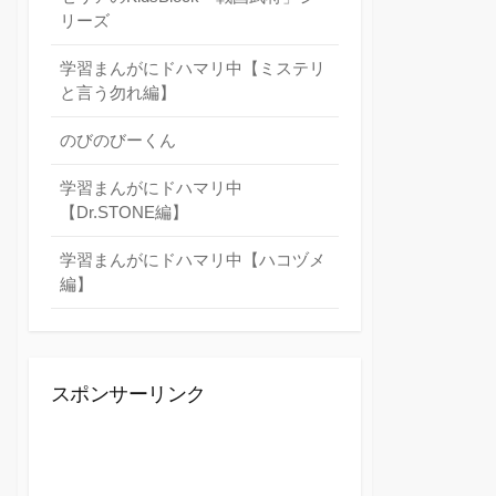
リーズ
学習まんがにドハマリ中【ミステリ
と言う勿れ編】
のびのびーくん
学習まんがにドハマリ中
【Dr.STONE編】
学習まんがにドハマリ中【ハコヅメ
編】
スポンサーリンク