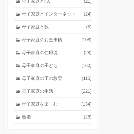
母子家庭とFX
(21)
母子家庭とインターネット
(24)
母子家庭と数
(5)
母子家庭のお金事情
(108)
母子家庭の住環境
(28)
母子家庭の子ども
(160)
母子家庭の子の教育
(115)
母子家庭の生活
(221)
母子家庭を楽しむ
(134)
離婚
(28)