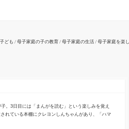
子ども
/
母子家庭の子の教育
/
母子家庭の生活
/
母子家庭を楽
が子。3日目には「まんがを読む」という楽しみを覚え
置されている本棚にクレヨンしんちゃんがあり、「ハマ