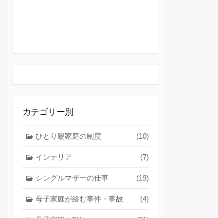
カテゴリー別
ひとり親家庭の制度
(10)
インテリア
(7)
シングルマザーの仕事
(19)
母子家庭が絡む事件・事故
(4)