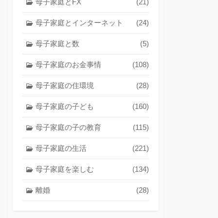
母子家庭とFX
(21)
母子家庭とインターネット
(24)
母子家庭と数
(5)
母子家庭のお金事情
(108)
母子家庭の住環境
(28)
母子家庭の子ども
(160)
母子家庭の子の教育
(115)
母子家庭の生活
(221)
母子家庭を楽しむ
(134)
離婚
(28)