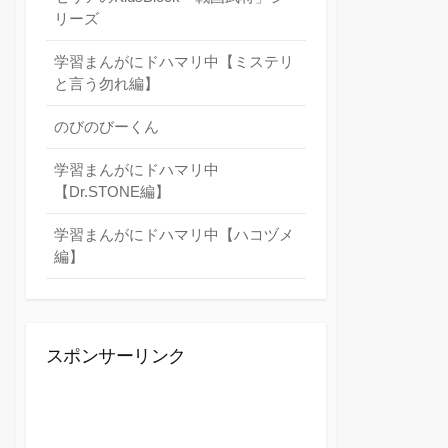
リーズ
学習まんがにドハマリ中【ミステリ
と言う勿れ編】
のびのびーくん
学習まんがにドハマリ中
【Dr.STONE編】
学習まんがにドハマリ中【ハコヅメ
編】
スポンサーリンク