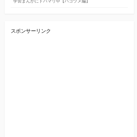
学習まんがにドハマリ中【ハコヅメ編】
スポンサーリンク