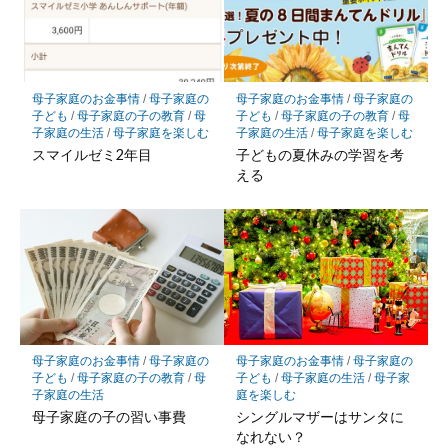
母子家庭のお金事情
/
母子家庭の
母子家庭のお金事情
/
母子家庭の
子ども
/
母子家庭の子の教育
/
母
子ども
/
母子家庭の子の教育
/
母
子家庭の生活
/
母子家庭を楽しむ
子家庭の生活
/
母子家庭を楽しむ
スマイルゼミ2年目
子どもの夏休みの学習を考
える
母子家庭のお金事情
/
母子家庭の
母子家庭のお金事情
/
母子家庭の
子ども
/
母子家庭の子の教育
/
母
子ども
/
母子家庭の生活
/
母子家
子家庭の生活
庭を楽しむ
母子家庭の子の習い事費
シングルマザーはサンタに
なれない？