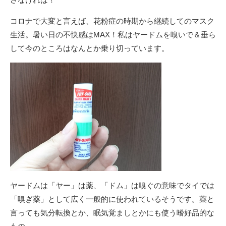
コロナで大変と言えば、花粉症の時期から継続してのマスク
生活。暑い日の不快感はMAX！私はヤードムを嗅いで＆垂ら
して今のところはなんとか乗り切っています。
ヤードムは「ヤー」は薬、「ドム」は嗅ぐの意味でタイでは
「嗅ぎ薬」として広く一般的に使われているそうです。薬と
言っても気分転換とか、眠気覚ましとかにも使う嗜好品的な