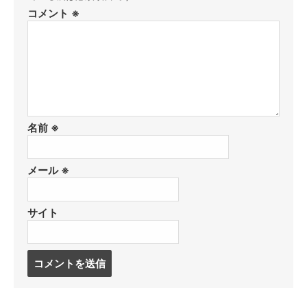
コメント
※
名前
※
メール
※
サイト
コ
メ
ン
ト