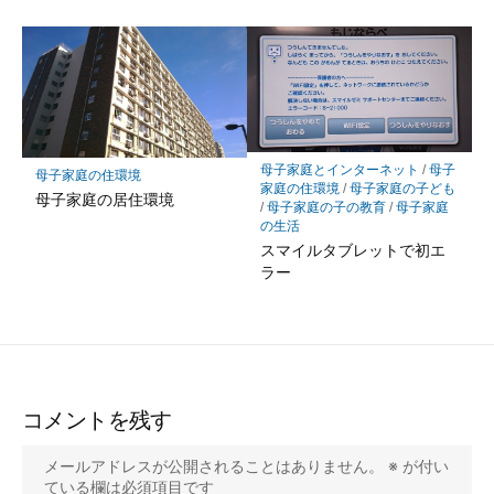
母子家庭とインターネット
/
母子
母子家庭の住環境
家庭の住環境
/
母子家庭の子ども
母子家庭の居住環境
/
母子家庭の子の教育
/
母子家庭
の生活
スマイルタブレットで初エ
ラー
コメントを残す
メールアドレスが公開されることはありません。
※
が付い
ている欄は必須項目です