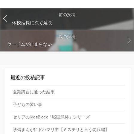
す
る
前の投稿
休校延長に次ぐ延長
次の投稿
ヤードムが止まらない
最近の投稿記事
夏期講習に通った結果
子どもの習い事
セリアのKidsBlock「戦国武将」シリーズ
学習まんがにドハマリ中【ミステリと言う勿れ編】