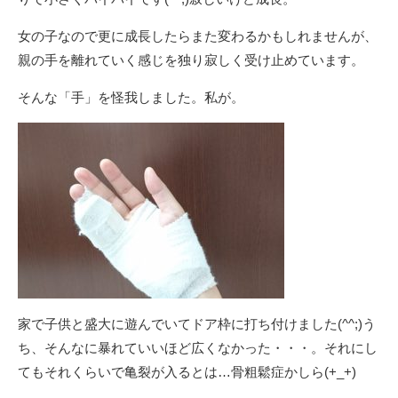
女の子なので更に成長したらまた変わるかもしれませんが、
親の手を離れていく感じを独り寂しく受け止めています。
そんな「手」を怪我しました。私が。
家で子供と盛大に遊んでいてドア枠に打ち付けました(^^;)う
ち、そんなに暴れていいほど広くなかった・・・。それにし
てもそれくらいで亀裂が入るとは…骨粗鬆症かしら(+_+)