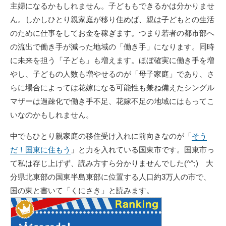
主婦になるかもしれません。子どももできるかは分かりませ
ん。しかしひとり親家庭が移り住めば、親は子どもとの生活
のために仕事をしてお金を稼ぎます。つまり若者の都市部へ
の流出で働き手が減った地域の「働き手」になります。同時
に未来を担う「子ども」も増えます。ほぼ確実に働き手を増
やし、子どもの人数も増やせるのが「母子家庭」であり、さ
らに場合によっては花嫁になる可能性も兼ね備えたシングル
マザーは過疎化で働き手不足、花嫁不足の地域にはもってこ
いなのかもしれません。
中でもひとり親家庭の移住受け入れに前向きなのが「
そう
だ！国東に住もう
」と力を入れている国東市です。国東市っ
て私は存じ上げず、読み方すら分かりませんでした(^^;) 大
分県北東部の国東半島東部に位置する人口約3万人の市で、
国の東と書いて「くにさき」と読みます。