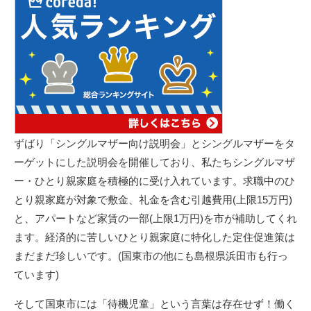
ずばり「シングルマザー向け説明会」とシングルマザーをタ
ーゲットにした説明会を開催しており、私たちシングルマザ
ー・ひとり親家庭を積極的に受け入れています。求職中のひ
とり親家庭が対象で敷金、礼金を含む引越費用(上限15万円)
と、アパートなど家賃の一部(上限1万円)を市が補助してくれ
ます。経済的に苦しいひとり親家庭に特化した定住促進策は
まだまだ珍しいです。(国東市の他にも島根県浜田市も行っ
ています)
そして国東市には「待機児童」という言葉は存在せず！働く