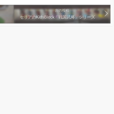
次の投稿
セリアのKidsBlock「戦国武将」シリーズ