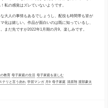
ね！私の感覚はズレていないようです。
々な大人の事情もあるでしょうし、配役も時間帯も皆が
ラマ化は嬉しい。作品が面白いのは既に知っているし、
まだ先ですが2022年1月期の月9。楽しみです。
子の教育
母子家庭の生活
母子家庭を楽しむ
ステリと言う勿れ
学習マンガ
月9
母子家庭
清原翔
渡部豪太