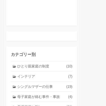
カテゴリー別
ひとり親家庭の制度
(10)
インテリア
(7)
シングルマザーの仕事
(19)
母子家庭が絡む事件・事故
(4)