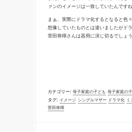
ァンのイメージは一致していたんです
まぁ、実際にドラマ化するとなると色
想像していたものとは違いましたがド
菅田将暉さんは器用に演じ切るでしょう。
カテゴリー:
母子家庭の子ども
母子家庭の
タグ:
イメージ
シングルマザー
ドラマ化
ミ
菅田将暉