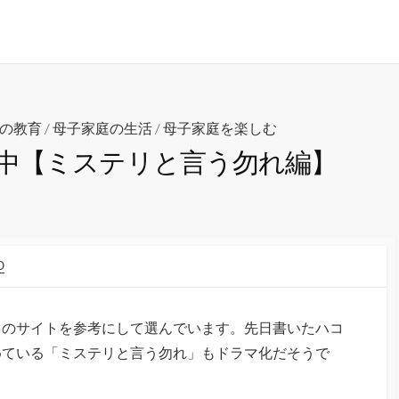
の教育
/
母子家庭の生活
/
母子家庭を楽しむ
中【ミステリと言う勿れ編】
O
」のサイトを参考にして選んでいます。先日書いたハコ
めている「ミステリと言う勿れ」もドラマ化だそうで