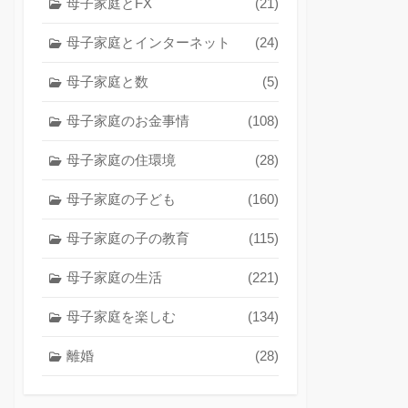
母子家庭とFX
(21)
母子家庭とインターネット
(24)
母子家庭と数
(5)
母子家庭のお金事情
(108)
母子家庭の住環境
(28)
母子家庭の子ども
(160)
母子家庭の子の教育
(115)
母子家庭の生活
(221)
母子家庭を楽しむ
(134)
離婚
(28)