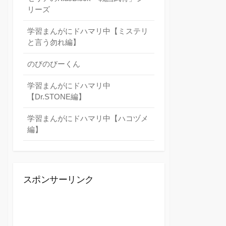
リーズ
学習まんがにドハマリ中【ミステリ
と言う勿れ編】
のびのびーくん
学習まんがにドハマリ中
【Dr.STONE編】
学習まんがにドハマリ中【ハコヅメ
編】
スポンサーリンク