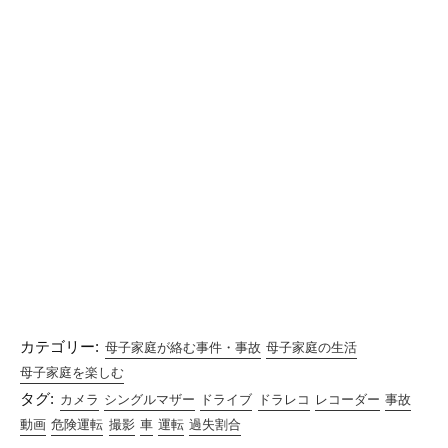
カテゴリー:
母子家庭が絡む事件・事故
母子家庭の生活
母子家庭を楽しむ
タグ:
カメラ
シングルマザー
ドライブ
ドラレコ
レコーダー
事故
動画
危険運転
撮影
車
運転
過失割合