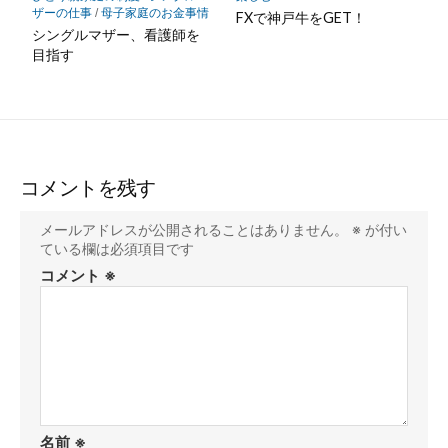
ザーの仕事
/
母子家庭のお金事情
FXで神戸牛をGET！
シングルマザー、看護師を
目指す
コメントを残す
メールアドレスが公開されることはありません。
※
が付い
ている欄は必須項目です
コメント
※
名前
※