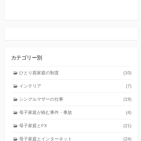
カテゴリー別
ひとり親家庭の制度
(10)
インテリア
(7)
シングルマザーの仕事
(19)
母子家庭が絡む事件・事故
(4)
母子家庭とFX
(21)
母子家庭とインターネット
(24)