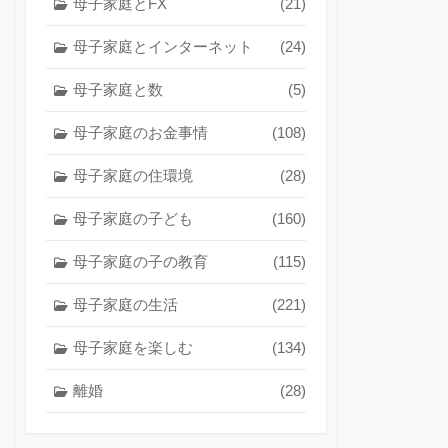
母子家庭とFX
(21)
母子家庭とインターネット
(24)
母子家庭と数
(5)
母子家庭のお金事情
(108)
母子家庭の住環境
(28)
母子家庭の子ども
(160)
母子家庭の子の教育
(115)
母子家庭の生活
(221)
母子家庭を楽しむ
(134)
離婚
(28)