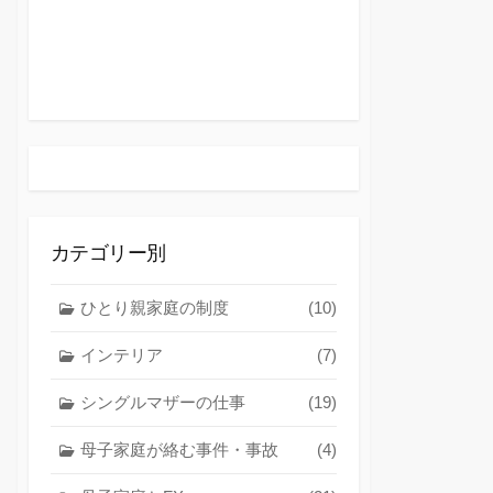
カテゴリー別
ひとり親家庭の制度
(10)
インテリア
(7)
シングルマザーの仕事
(19)
母子家庭が絡む事件・事故
(4)