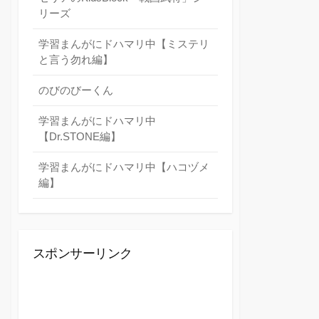
リーズ
学習まんがにドハマリ中【ミステリ
と言う勿れ編】
のびのびーくん
学習まんがにドハマリ中
【Dr.STONE編】
学習まんがにドハマリ中【ハコヅメ
編】
スポンサーリンク