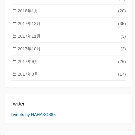
2018年1月
(20)
2017年12月
(35)
2017年11月
(3)
2017年10月
(2)
2017年9月
(26)
2017年8月
(17)
Twitter
Tweets by HAHAKO885