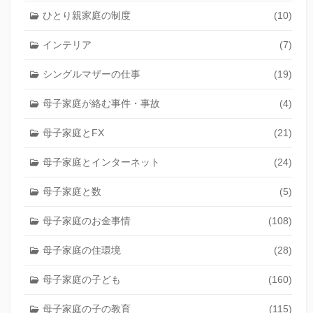
ひとり親家庭の制度
(10)
インテリア
(7)
シングルマザーの仕事
(19)
母子家庭が絡む事件・事故
(4)
母子家庭とFX
(21)
母子家庭とインターネット
(24)
母子家庭と数
(5)
母子家庭のお金事情
(108)
母子家庭の住環境
(28)
母子家庭の子ども
(160)
母子家庭の子の教育
(115)