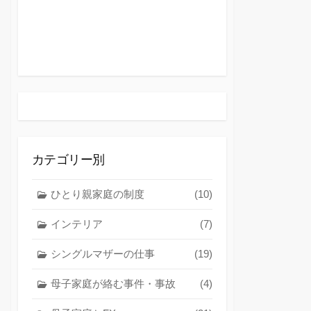
カテゴリー別
ひとり親家庭の制度
(10)
インテリア
(7)
シングルマザーの仕事
(19)
母子家庭が絡む事件・事故
(4)