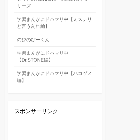
リーズ
学習まんがにドハマリ中【ミステリ
と言う勿れ編】
のびのびーくん
学習まんがにドハマリ中
【Dr.STONE編】
学習まんがにドハマリ中【ハコヅメ
編】
スポンサーリンク