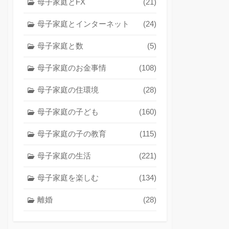
母子家庭とFX
(21)
母子家庭とインターネット
(24)
母子家庭と数
(5)
母子家庭のお金事情
(108)
母子家庭の住環境
(28)
母子家庭の子ども
(160)
母子家庭の子の教育
(115)
母子家庭の生活
(221)
母子家庭を楽しむ
(134)
離婚
(28)