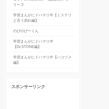
リーズ
学習まんがにドハマリ中【ミステリ
と言う勿れ編】
のびのびーくん
学習まんがにドハマリ中
【Dr.STONE編】
学習まんがにドハマリ中【ハコヅメ
編】
スポンサーリンク