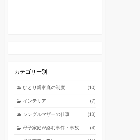
カテゴリー別
ひとり親家庭の制度
(10)
インテリア
(7)
シングルマザーの仕事
(19)
母子家庭が絡む事件・事故
(4)