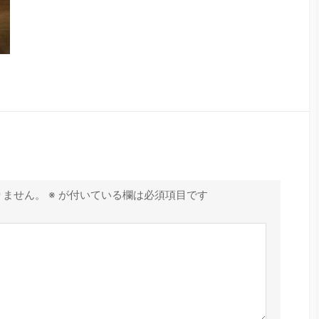
りません。
※
が付いている欄は必須項目です