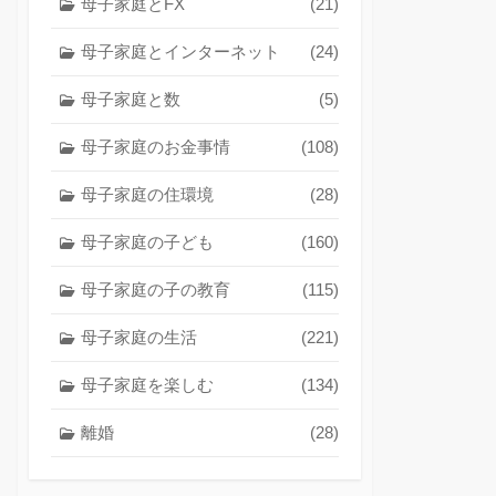
母子家庭とFX
(21)
母子家庭とインターネット
(24)
母子家庭と数
(5)
母子家庭のお金事情
(108)
母子家庭の住環境
(28)
母子家庭の子ども
(160)
母子家庭の子の教育
(115)
母子家庭の生活
(221)
母子家庭を楽しむ
(134)
離婚
(28)