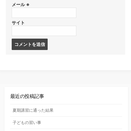
メール
※
サイト
コ
メ
ン
ト
す
る
最近の投稿記事
夏期講習に通った結果
子どもの習い事