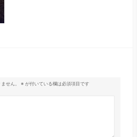
りません。
※
が付いている欄は必須項目です