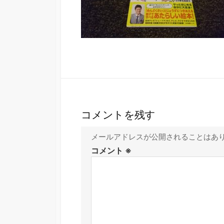
コメントを残す
メールアドレスが公開されることはあ
コメント
※