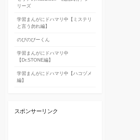
リーズ
学習まんがにドハマリ中【ミステリ
と言う勿れ編】
のびのびーくん
学習まんがにドハマリ中
【Dr.STONE編】
学習まんがにドハマリ中【ハコヅメ
編】
スポンサーリンク