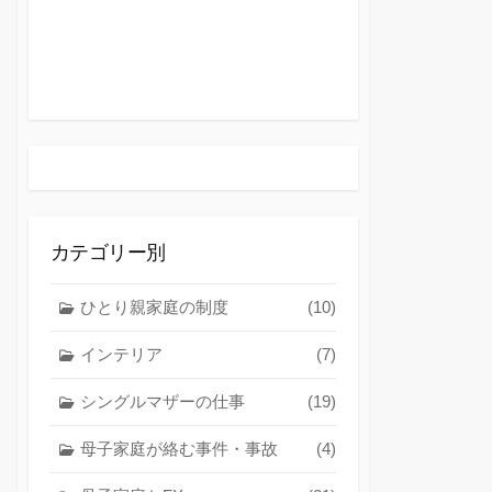
カテゴリー別
ひとり親家庭の制度
(10)
インテリア
(7)
シングルマザーの仕事
(19)
母子家庭が絡む事件・事故
(4)