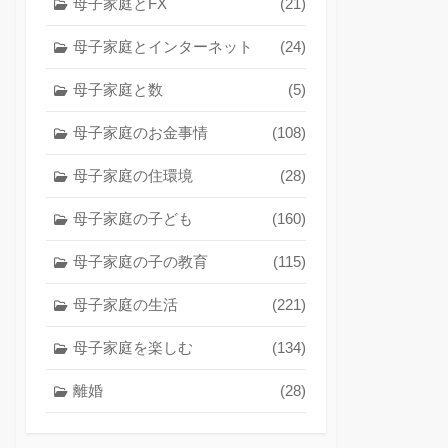
母子家庭とFX
(21)
母子家庭とインターネット
(24)
母子家庭と数
(5)
母子家庭のお金事情
(108)
母子家庭の住環境
(28)
母子家庭の子ども
(160)
母子家庭の子の教育
(115)
母子家庭の生活
(221)
母子家庭を楽しむ
(134)
離婚
(28)