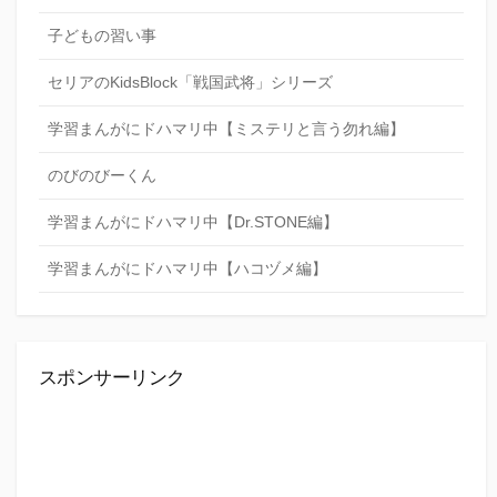
子どもの習い事
セリアのKidsBlock「戦国武将」シリーズ
学習まんがにドハマリ中【ミステリと言う勿れ編】
のびのびーくん
学習まんがにドハマリ中【Dr.STONE編】
学習まんがにドハマリ中【ハコヅメ編】
スポンサーリンク