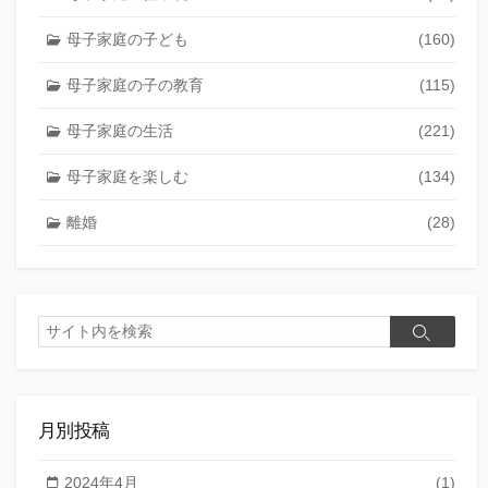
母子家庭の子ども
(160)
母子家庭の子の教育
(115)
母子家庭の生活
(221)
母子家庭を楽しむ
(134)
離婚
(28)
検
検
索
索
月別投稿
2024年4月
(1)