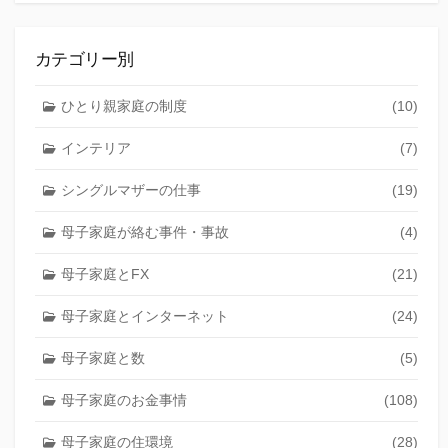
カテゴリー別
ひとり親家庭の制度
(10)
インテリア
(7)
シングルマザーの仕事
(19)
母子家庭が絡む事件・事故
(4)
母子家庭とFX
(21)
母子家庭とインターネット
(24)
母子家庭と数
(5)
母子家庭のお金事情
(108)
母子家庭の住環境
(28)