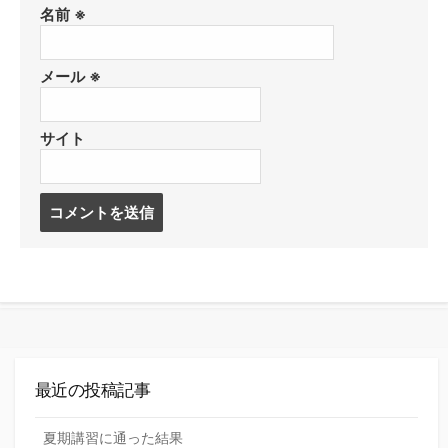
名前
※
メール
※
サイト
コ
メ
ン
ト
す
る
最近の投稿記事
夏期講習に通った結果