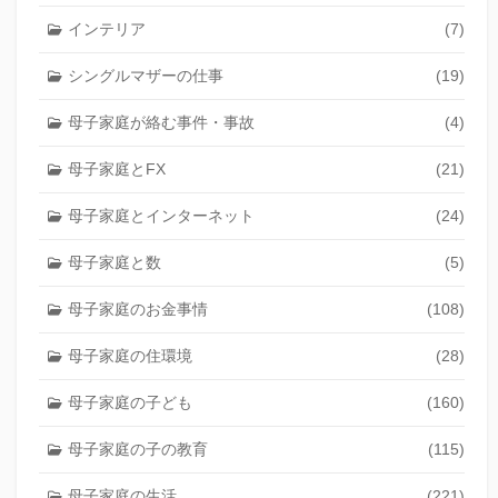
インテリア
(7)
シングルマザーの仕事
(19)
母子家庭が絡む事件・事故
(4)
母子家庭とFX
(21)
母子家庭とインターネット
(24)
母子家庭と数
(5)
母子家庭のお金事情
(108)
母子家庭の住環境
(28)
母子家庭の子ども
(160)
母子家庭の子の教育
(115)
母子家庭の生活
(221)