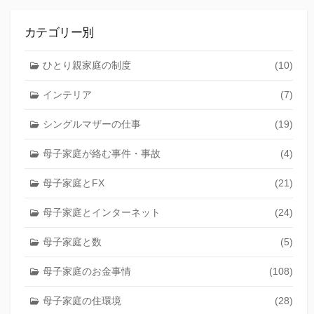
カテゴリー別
ひとり親家庭の制度
(10)
インテリア
(7)
シングルマザーの仕事
(19)
母子家庭が絡む事件・事故
(4)
母子家庭とFX
(21)
母子家庭とインターネット
(24)
母子家庭と数
(5)
母子家庭のお金事情
(108)
母子家庭の住環境
(28)