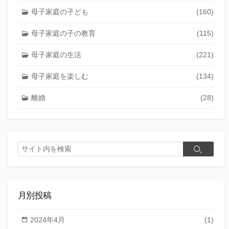
母子家庭の子ども
(160)
母子家庭の子の教育
(115)
母子家庭の生活
(221)
母子家庭を楽しむ
(134)
離婚
(28)
検
検
索
索
月別投稿
2024年4月
(1)