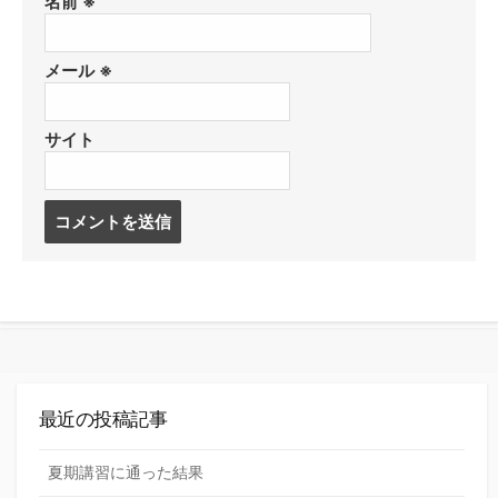
名前
※
メール
※
サイト
コ
メ
ン
ト
す
る
最近の投稿記事
夏期講習に通った結果