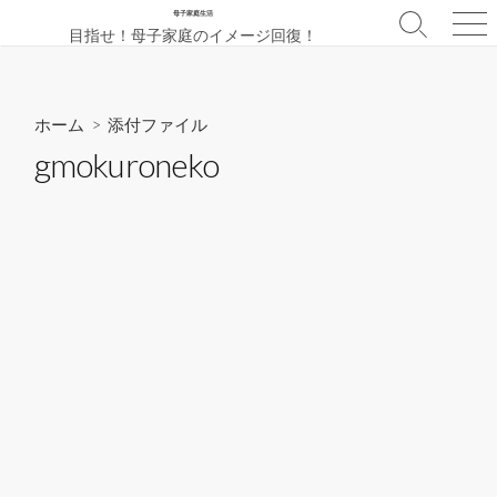
コ
母子家庭生活
検
メ
目指せ！母子家庭のイメージ回復！
ン
索
ニ
テ
切
ュ
ン
り
ー
替
ツ
ホーム
> 添付ファイル
え
へ
gmokuroneko
ス
キ
ッ
プ