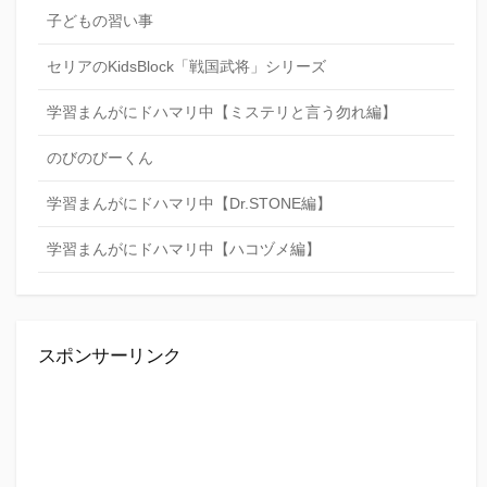
子どもの習い事
セリアのKidsBlock「戦国武将」シリーズ
学習まんがにドハマリ中【ミステリと言う勿れ編】
のびのびーくん
学習まんがにドハマリ中【Dr.STONE編】
学習まんがにドハマリ中【ハコヅメ編】
スポンサーリンク