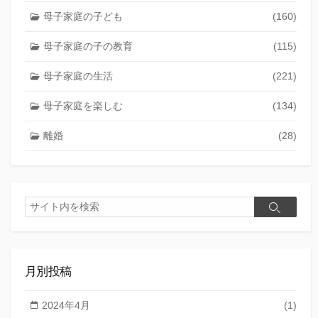
母子家庭の子ども
(160)
母子家庭の子の教育
(115)
母子家庭の生活
(221)
母子家庭を楽しむ
(134)
離婚
(28)
検
検
索
索
月別投稿
2024年4月
(1)