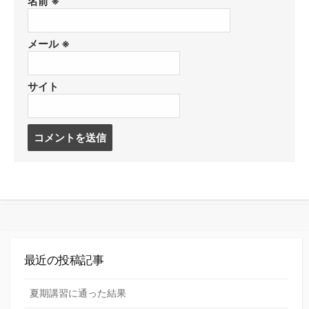
名前
※
メール
※
サイト
コ
メ
ン
ト
す
る
最近の投稿記事
夏期講習に通った結果