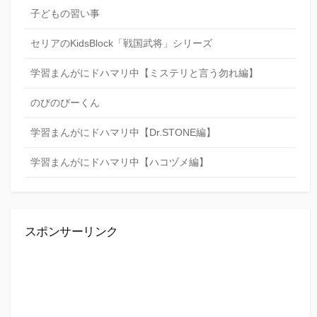
子どもの習い事
セリアのKidsBlock「戦国武将」シリーズ
学習まんがにドハマリ中【ミステリと言う勿れ編】
のびのびーくん
学習まんがにドハマリ中【Dr.STONE編】
学習まんがにドハマリ中【ハコヅメ編】
スポンサーリンク