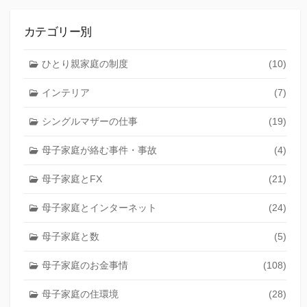
カテゴリー別
ひとり親家庭の制度
(10)
インテリア
(7)
シングルマザーの仕事
(19)
母子家庭が絡む事件・事故
(4)
母子家庭とFX
(21)
母子家庭とインターネット
(24)
母子家庭と数
(5)
母子家庭のお金事情
(108)
母子家庭の住環境
(28)