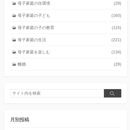
母子家庭の住環境
(28)
母子家庭の子ども
(160)
母子家庭の子の教育
(115)
母子家庭の生活
(221)
母子家庭を楽しむ
(134)
離婚
(28)
検
検
索
索
月別投稿