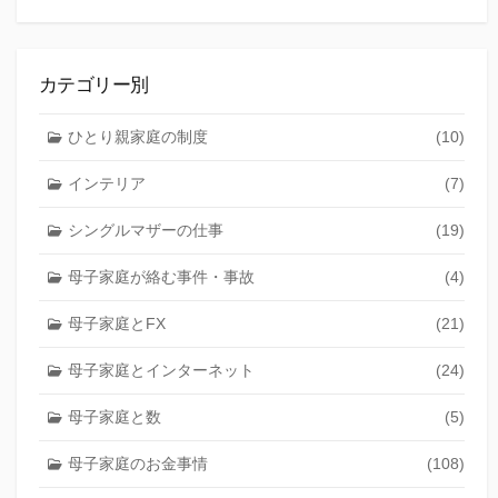
カテゴリー別
ひとり親家庭の制度
(10)
インテリア
(7)
シングルマザーの仕事
(19)
母子家庭が絡む事件・事故
(4)
母子家庭とFX
(21)
母子家庭とインターネット
(24)
母子家庭と数
(5)
母子家庭のお金事情
(108)