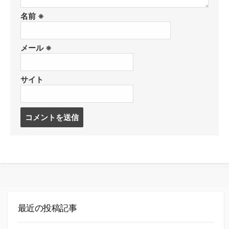
名前
※
メール
※
サイト
コ
メ
ン
ト
す
る
最近の投稿記事