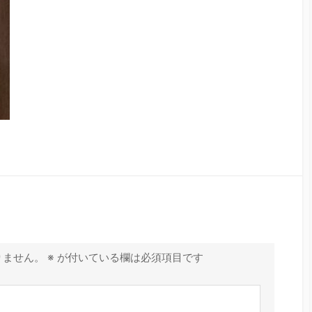
りません。
※
が付いている欄は必須項目です