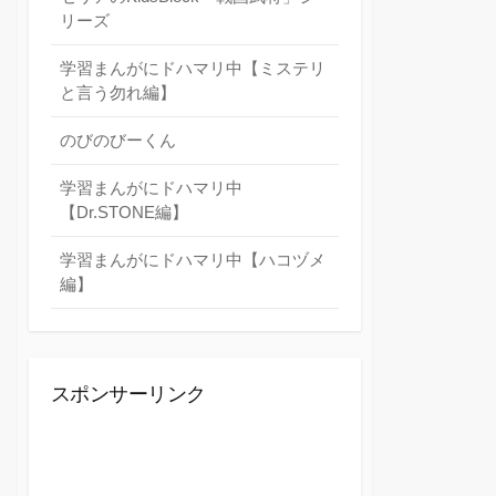
リーズ
学習まんがにドハマリ中【ミステリ
と言う勿れ編】
のびのびーくん
学習まんがにドハマリ中
【Dr.STONE編】
学習まんがにドハマリ中【ハコヅメ
編】
スポンサーリンク