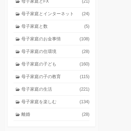
母子家庭とFX
(21)
母子家庭とインターネット
(24)
母子家庭と数
(5)
母子家庭のお金事情
(108)
母子家庭の住環境
(28)
母子家庭の子ども
(160)
母子家庭の子の教育
(115)
母子家庭の生活
(221)
母子家庭を楽しむ
(134)
離婚
(28)