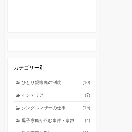
カテゴリー別
ひとり親家庭の制度
(10)
インテリア
(7)
シングルマザーの仕事
(19)
母子家庭が絡む事件・事故
(4)