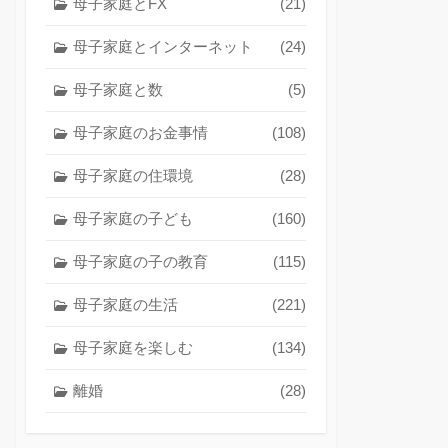
母子家庭とFX
(21)
母子家庭とインターネット
(24)
母子家庭と数
(5)
母子家庭のお金事情
(108)
母子家庭の住環境
(28)
母子家庭の子ども
(160)
母子家庭の子の教育
(115)
母子家庭の生活
(221)
母子家庭を楽しむ
(134)
離婚
(28)