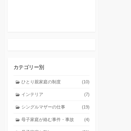
カテゴリー別
ひとり親家庭の制度
(10)
インテリア
(7)
シングルマザーの仕事
(19)
母子家庭が絡む事件・事故
(4)