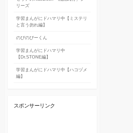
リーズ
学習まんがにドハマリ中【ミステリ
と言う勿れ編】
のびのびーくん
学習まんがにドハマリ中
【Dr.STONE編】
学習まんがにドハマリ中【ハコヅメ
編】
スポンサーリンク