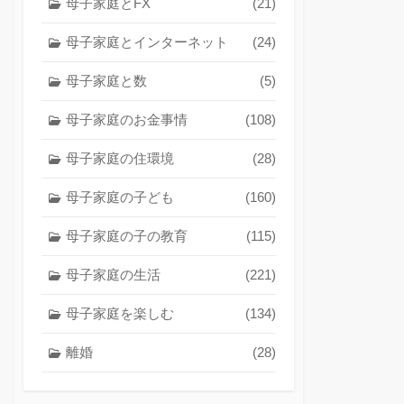
母子家庭とFX
(21)
母子家庭とインターネット
(24)
母子家庭と数
(5)
母子家庭のお金事情
(108)
母子家庭の住環境
(28)
母子家庭の子ども
(160)
母子家庭の子の教育
(115)
母子家庭の生活
(221)
母子家庭を楽しむ
(134)
離婚
(28)