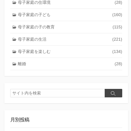
母子家庭の住環境
(28)
母子家庭の子ども
(160)
母子家庭の子の教育
(115)
母子家庭の生活
(221)
母子家庭を楽しむ
(134)
離婚
(28)
検
検
索
索
月別投稿