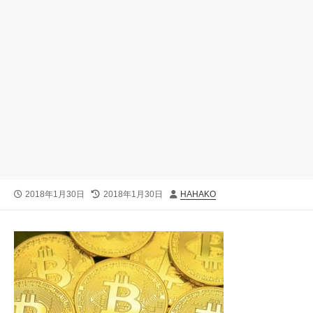
公
最
投
2018年1月30日
2018年1月30日
HAHAKO
開
終
稿
日
更
者
新
日