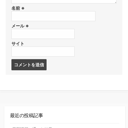
名前
※
メール
※
サイト
コ
メ
ン
ト
す
る
最近の投稿記事