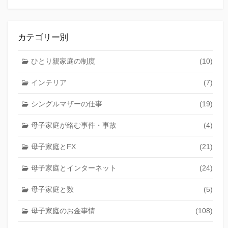
カテゴリー別
ひとり親家庭の制度
(10)
インテリア
(7)
シングルマザーの仕事
(19)
母子家庭が絡む事件・事故
(4)
母子家庭とFX
(21)
母子家庭とインターネット
(24)
母子家庭と数
(5)
母子家庭のお金事情
(108)