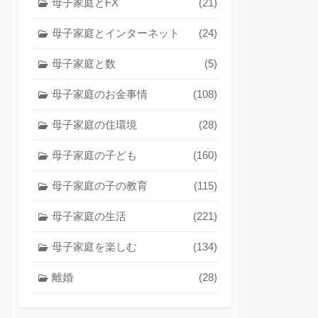
母子家庭とFX
(21)
母子家庭とインターネット
(24)
母子家庭と数
(5)
母子家庭のお金事情
(108)
母子家庭の住環境
(28)
母子家庭の子ども
(160)
母子家庭の子の教育
(115)
母子家庭の生活
(221)
母子家庭を楽しむ
(134)
離婚
(28)