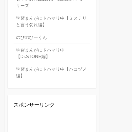
リーズ
学習まんがにドハマリ中【ミステリ
と言う勿れ編】
のびのびーくん
学習まんがにドハマリ中
【Dr.STONE編】
学習まんがにドハマリ中【ハコヅメ
編】
スポンサーリンク