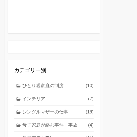
カテゴリー別
ひとり親家庭の制度
(10)
インテリア
(7)
シングルマザーの仕事
(19)
母子家庭が絡む事件・事故
(4)