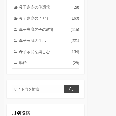
母子家庭の住環境
(28)
母子家庭の子ども
(160)
母子家庭の子の教育
(115)
母子家庭の生活
(221)
母子家庭を楽しむ
(134)
離婚
(28)
検
検
索
索
月別投稿