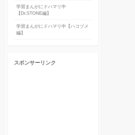
学習まんがにドハマリ中
【Dr.STONE編】
学習まんがにドハマリ中【ハコヅメ
編】
スポンサーリンク