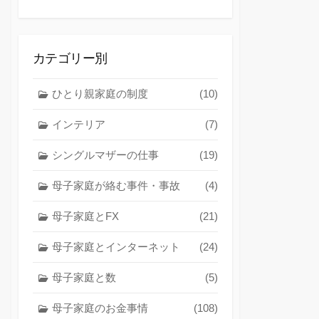
カテゴリー別
ひとり親家庭の制度
(10)
インテリア
(7)
シングルマザーの仕事
(19)
母子家庭が絡む事件・事故
(4)
母子家庭とFX
(21)
母子家庭とインターネット
(24)
母子家庭と数
(5)
母子家庭のお金事情
(108)