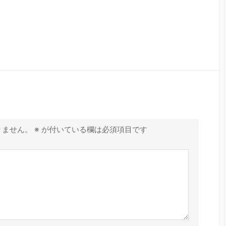
りません。
※
が付いている欄は必須項目です