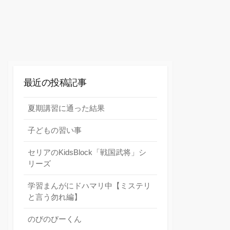
最近の投稿記事
夏期講習に通った結果
子どもの習い事
セリアのKidsBlock「戦国武将」シ
リーズ
学習まんがにドハマリ中【ミステリ
と言う勿れ編】
のびのびーくん