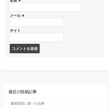
名前
※
メール
※
サイト
コ
メ
ン
ト
す
る
最近の投稿記事
夏期講習に通った結果