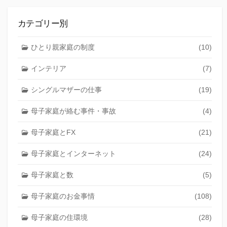
カテゴリー別
ひとり親家庭の制度
(10)
インテリア
(7)
シングルマザーの仕事
(19)
母子家庭が絡む事件・事故
(4)
母子家庭とFX
(21)
母子家庭とインターネット
(24)
母子家庭と数
(5)
母子家庭のお金事情
(108)
母子家庭の住環境
(28)