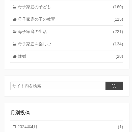
母子家庭の子ども
(160)
母子家庭の子の教育
(115)
母子家庭の生活
(221)
母子家庭を楽しむ
(134)
離婚
(28)
検
検
索
索
月別投稿
2024年4月
(1)