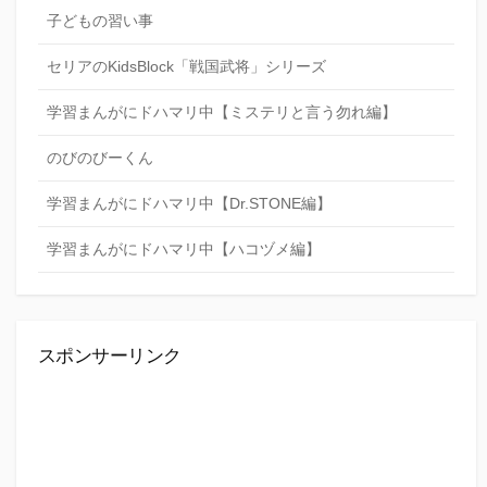
子どもの習い事
セリアのKidsBlock「戦国武将」シリーズ
学習まんがにドハマリ中【ミステリと言う勿れ編】
のびのびーくん
学習まんがにドハマリ中【Dr.STONE編】
学習まんがにドハマリ中【ハコヅメ編】
スポンサーリンク