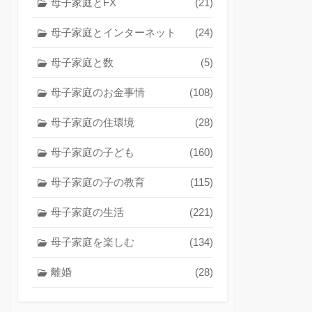
母子家庭とFX
(21)
母子家庭とインターネット
(24)
母子家庭と数
(5)
母子家庭のお金事情
(108)
母子家庭の住環境
(28)
母子家庭の子ども
(160)
母子家庭の子の教育
(115)
母子家庭の生活
(221)
母子家庭を楽しむ
(134)
離婚
(28)