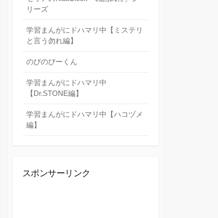
リーズ
学習まんがにドハマリ中【ミステリ
と言う勿れ編】
のびのびーくん
学習まんがにドハマリ中
【Dr.STONE編】
学習まんがにドハマリ中【ハコヅメ
編】
スポンサーリンク