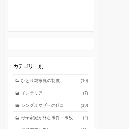
カテゴリー別
ひとり親家庭の制度
(10)
インテリア
(7)
シングルマザーの仕事
(19)
母子家庭が絡む事件・事故
(4)