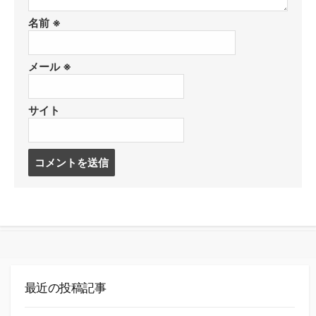
名前
※
メール
※
サイト
コ
メ
ン
ト
す
る
最近の投稿記事