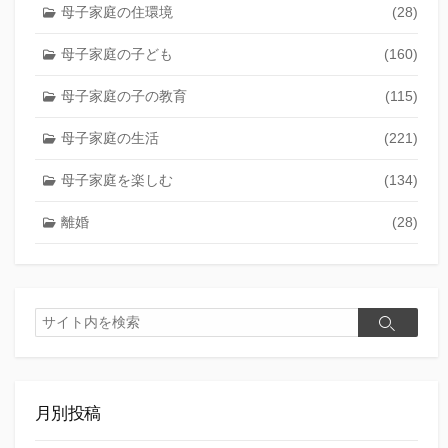
母子家庭の住環境
(28)
母子家庭の子ども
(160)
母子家庭の子の教育
(115)
母子家庭の生活
(221)
母子家庭を楽しむ
(134)
離婚
(28)
検
検
索
索
月別投稿