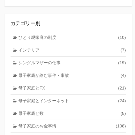
カテゴリー別
ひとり親家庭の制度
(10)
インテリア
(7)
シングルマザーの仕事
(19)
母子家庭が絡む事件・事故
(4)
母子家庭とFX
(21)
母子家庭とインターネット
(24)
母子家庭と数
(5)
母子家庭のお金事情
(108)