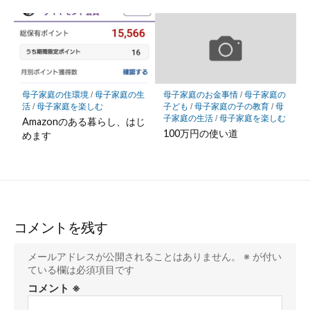
母子家庭の住環境
/
母子家庭の生
母子家庭のお金事情
/
母子家庭の
活
/
母子家庭を楽しむ
子ども
/
母子家庭の子の教育
/
母
子家庭の生活
/
母子家庭を楽しむ
Amazonのある暮らし、はじ
100万円の使い道
めます
コメントを残す
メールアドレスが公開されることはありません。
※
が付い
ている欄は必須項目です
コメント
※