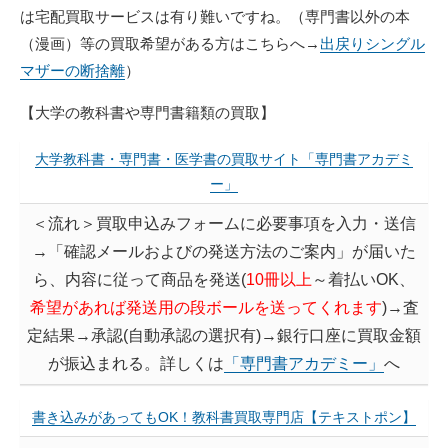
は宅配買取サービスは有り難いですね。（専門書以外の本
（漫画）等の買取希望がある方はこちらへ→
出戻りシングル
マザーの断捨離
）
【大学の教科書や専門書籍類の買取】
大学教科書・専門書・医学書の買取サイト「専門書アカデミ
ー」
＜流れ＞買取申込みフォームに必要事項を入力・送信
→「確認メールおよびの発送方法のご案内」が届いた
ら、内容に従って商品を発送(
10冊以上
～着払いOK、
希望があれば発送用の段ボールを送ってくれます
)→査
定結果→承認(自動承認の選択有)→銀行口座に買取金額
が振込まれる。詳しくは
「専門書アカデミー」
へ
書き込みがあってもOK！教科書買取専門店【テキストポン】