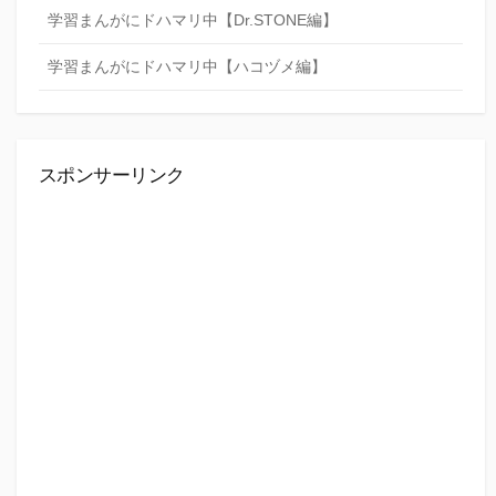
学習まんがにドハマリ中【Dr.STONE編】
学習まんがにドハマリ中【ハコヅメ編】
スポンサーリンク