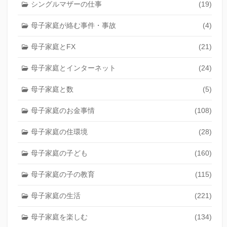
シングルマザーの仕事
(19)
母子家庭が絡む事件・事故
(4)
母子家庭とFX
(21)
母子家庭とインターネット
(24)
母子家庭と数
(5)
母子家庭のお金事情
(108)
母子家庭の住環境
(28)
母子家庭の子ども
(160)
母子家庭の子の教育
(115)
母子家庭の生活
(221)
母子家庭を楽しむ
(134)