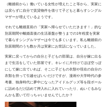
（離婚前から）働いている女性が増えたこと等から、実家に
は戻らずに自分で賃貸物件を借りて子どもと暮らすシングル
マザーが増えているようです。
それでも離婚直前の「実家へ帰らせていただきます！」的な
別居期間や離婚直後の生活基盤が整うまでの1年程度を実家
で暮らすシングルマザーは今でも多くいます。私も離婚前の
別居期間のうち数か月は実家にお世話になっていました。
実家に戻ってからの自分と子どもの部屋は、自分が嫁に出る
まで生活をしていた部屋です。キレイに片付けてほぼ空っぽ
にして嫁に出ていれば、そこに子どもの衣類や現在の自分の
衣類を持って引越せばいいだけですが、漫画や大学時代の参
考書、独身時代に夢中になったアイドルグッズ等を段ボール
に詰めるだけ詰めて押入れに入れていったり、ぬいぐるみな
んかも置いて行っちゃいませんでしたか？