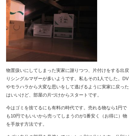
物置扱いにしてしまった実家に謝りつつ、片付けをする出戻
りシングルマザーが多いようです。私もその1人でした。DV
やモラハラから大変な思いをして逃げるように実家に戻った
はいいけど、部屋の片づけからスタートです。
今はゴミを捨てるにも有料の時代です。売れる物なら1円で
も10円でもいいから売ってしまうのが1番安く（お得に）物
を手放す方法です。