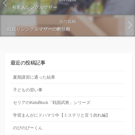
有名人シングルマザー
次の投稿
出戻りシングルマザーの断捨離
最近の投稿記事
夏期講習に通った結果
子どもの習い事
セリアのKidsBlock「戦国武将」シリーズ
学習まんがにドハマリ中【ミステリと言う勿れ編】
のびのびーくん