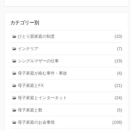
カテゴリー別
ひとり親家庭の制度
(10)
インテリア
(7)
シングルマザーの仕事
(19)
母子家庭が絡む事件・事故
(4)
母子家庭とFX
(21)
母子家庭とインターネット
(24)
母子家庭と数
(5)
母子家庭のお金事情
(108)