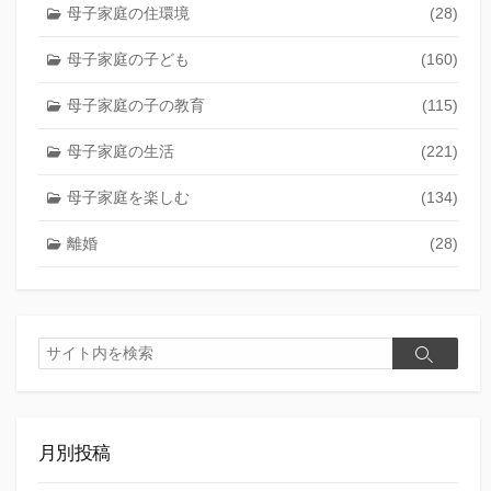
母子家庭の住環境
(28)
母子家庭の子ども
(160)
母子家庭の子の教育
(115)
母子家庭の生活
(221)
母子家庭を楽しむ
(134)
離婚
(28)
検
検
索
索
月別投稿