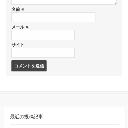
名前
※
メール
※
サイト
コ
メ
ン
ト
す
る
最近の投稿記事