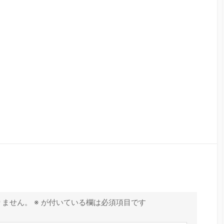
りません。
※
が付いている欄は必須項目です