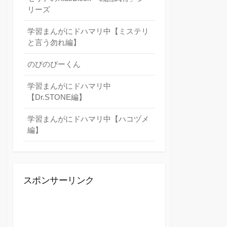
リーズ
学習まんがにドハマリ中【ミステリ
と言う勿れ編】
のびのびーくん
学習まんがにドハマリ中
【Dr.STONE編】
学習まんがにドハマリ中【ハコヅメ
編】
スポンサーリンク