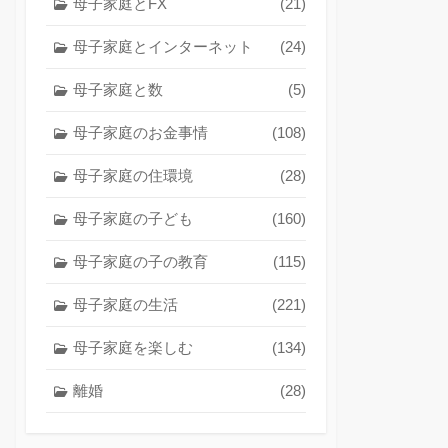
母子家庭とFX
(21)
母子家庭とインターネット
(24)
母子家庭と数
(5)
母子家庭のお金事情
(108)
母子家庭の住環境
(28)
母子家庭の子ども
(160)
母子家庭の子の教育
(115)
母子家庭の生活
(221)
母子家庭を楽しむ
(134)
離婚
(28)