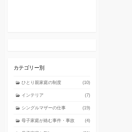
カテゴリー別
ひとり親家庭の制度
(10)
インテリア
(7)
シングルマザーの仕事
(19)
母子家庭が絡む事件・事故
(4)