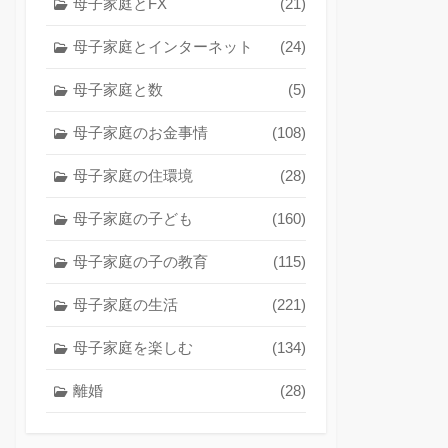
母子家庭とFX
(21)
母子家庭とインターネット
(24)
母子家庭と数
(5)
母子家庭のお金事情
(108)
母子家庭の住環境
(28)
母子家庭の子ども
(160)
母子家庭の子の教育
(115)
母子家庭の生活
(221)
母子家庭を楽しむ
(134)
離婚
(28)