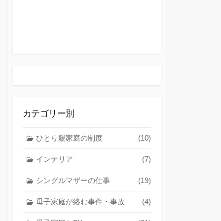
カテゴリー別
ひとり親家庭の制度
(10)
インテリア
(7)
シングルマザーの仕事
(19)
母子家庭が絡む事件・事故
(4)