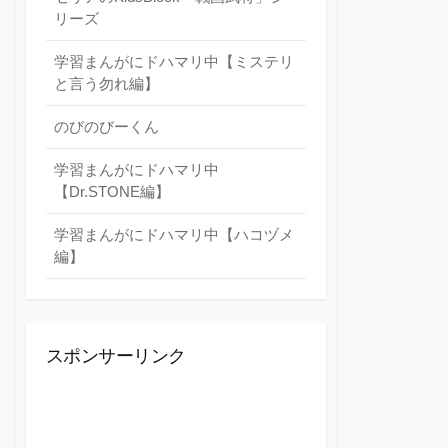
リーズ
学習まんがにドハマリ中【ミステリ
と言う勿れ編】
のびのびーくん
学習まんがにドハマリ中
【Dr.STONE編】
学習まんがにドハマリ中【ハコヅメ
編】
スポンサーリンク