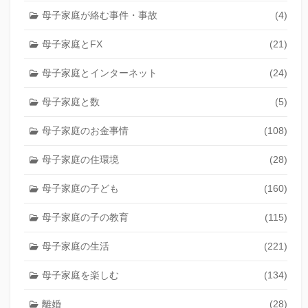
母子家庭が絡む事件・事故
(4)
母子家庭とFX
(21)
母子家庭とインターネット
(24)
母子家庭と数
(5)
母子家庭のお金事情
(108)
母子家庭の住環境
(28)
母子家庭の子ども
(160)
母子家庭の子の教育
(115)
母子家庭の生活
(221)
母子家庭を楽しむ
(134)
離婚
(28)