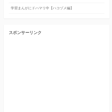
学習まんがにドハマリ中【ハコヅメ編】
スポンサーリンク