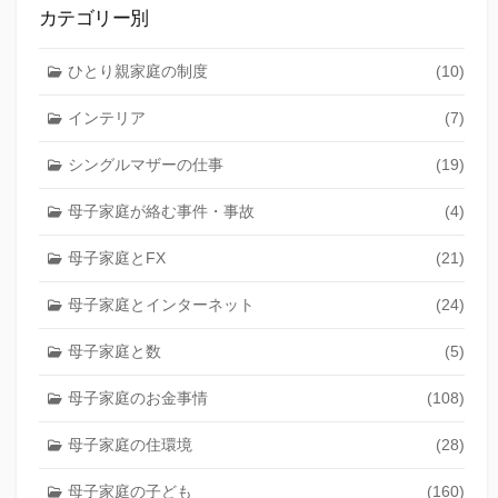
カテゴリー別
ひとり親家庭の制度
(10)
インテリア
(7)
シングルマザーの仕事
(19)
母子家庭が絡む事件・事故
(4)
母子家庭とFX
(21)
母子家庭とインターネット
(24)
母子家庭と数
(5)
母子家庭のお金事情
(108)
母子家庭の住環境
(28)
母子家庭の子ども
(160)