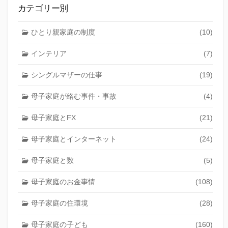
カテゴリー別
ひとり親家庭の制度
(10)
インテリア
(7)
シングルマザーの仕事
(19)
母子家庭が絡む事件・事故
(4)
母子家庭とFX
(21)
母子家庭とインターネット
(24)
母子家庭と数
(5)
母子家庭のお金事情
(108)
母子家庭の住環境
(28)
母子家庭の子ども
(160)