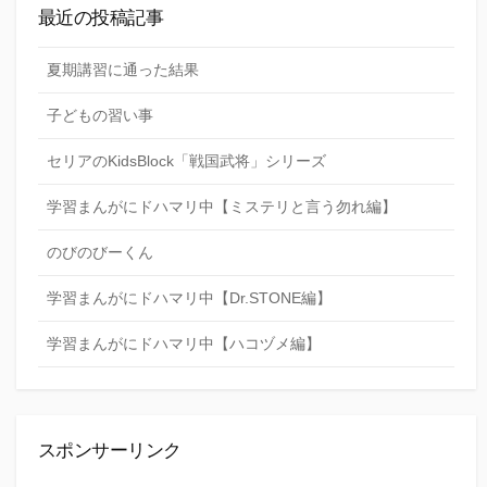
最近の投稿記事
夏期講習に通った結果
子どもの習い事
セリアのKidsBlock「戦国武将」シリーズ
学習まんがにドハマリ中【ミステリと言う勿れ編】
のびのびーくん
学習まんがにドハマリ中【Dr.STONE編】
学習まんがにドハマリ中【ハコヅメ編】
スポンサーリンク