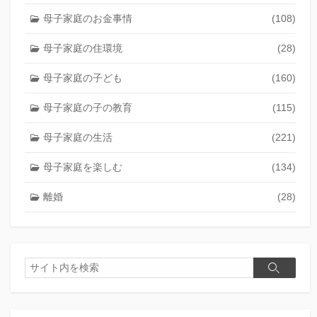
母子家庭のお金事情
(108)
母子家庭の住環境
(28)
母子家庭の子ども
(160)
母子家庭の子の教育
(115)
母子家庭の生活
(221)
母子家庭を楽しむ
(134)
離婚
(28)
検
検
索
索