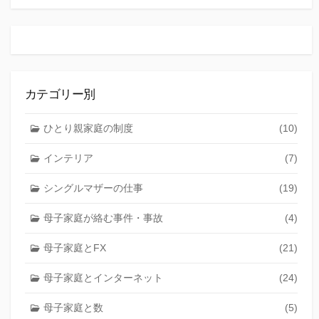
カテゴリー別
ひとり親家庭の制度
(10)
インテリア
(7)
シングルマザーの仕事
(19)
母子家庭が絡む事件・事故
(4)
母子家庭とFX
(21)
母子家庭とインターネット
(24)
母子家庭と数
(5)