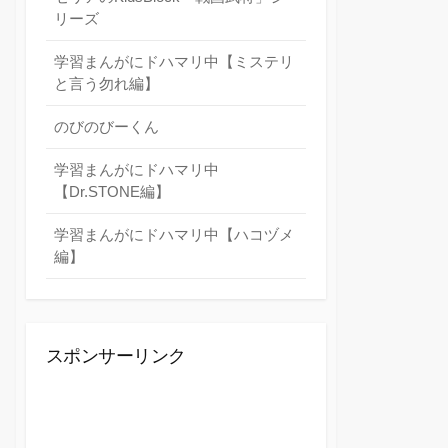
リーズ
学習まんがにドハマリ中【ミステリ
と言う勿れ編】
のびのびーくん
学習まんがにドハマリ中
【Dr.STONE編】
学習まんがにドハマリ中【ハコヅメ
編】
スポンサーリンク