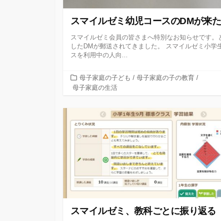
スマイルゼミ幼児コースのDMが来
スマイルゼミ会員の皆さまへ特別なお知らせです。
したDMが郵送されてきました。 スマイルゼミ小学
スを利用中の人向...
カ
母子家庭の子ども
/
母子家庭の子の教育
/
テ
母子家庭の生活
ゴ
リ
ー
スマイルゼミ、教科ごとに振り返る