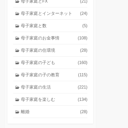
母子家庭とFX
(21)
母子家庭とインターネット
(24)
母子家庭と数
(5)
母子家庭のお金事情
(108)
母子家庭の住環境
(28)
母子家庭の子ども
(160)
母子家庭の子の教育
(115)
母子家庭の生活
(221)
母子家庭を楽しむ
(134)
離婚
(28)