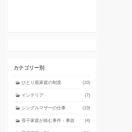
カテゴリー別
ひとり親家庭の制度
(10)
インテリア
(7)
シングルマザーの仕事
(19)
母子家庭が絡む事件・事故
(4)