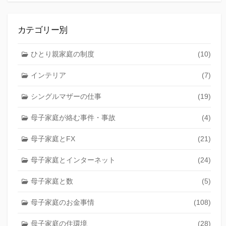
カテゴリー別
ひとり親家庭の制度
(10)
インテリア
(7)
シングルマザーの仕事
(19)
母子家庭が絡む事件・事故
(4)
母子家庭とFX
(21)
母子家庭とインターネット
(24)
母子家庭と数
(5)
母子家庭のお金事情
(108)
母子家庭の住環境
(28)