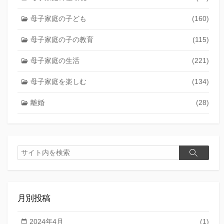
母子家庭の子ども
(160)
母子家庭の子の教育
(115)
母子家庭の生活
(221)
母子家庭を楽しむ
(134)
離婚
(28)
検
検
索
索
月別投稿
2024年4月
(1)