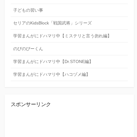
子どもの習い事
セリアのKidsBlock「戦国武将」シリーズ
学習まんがにドハマリ中【ミステリと言う勿れ編】
のびのびーくん
学習まんがにドハマリ中【Dr.STONE編】
学習まんがにドハマリ中【ハコヅメ編】
スポンサーリンク