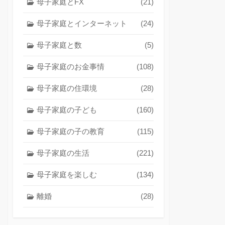
母子家庭とFX
(21)
母子家庭とインターネット
(24)
母子家庭と数
(5)
母子家庭のお金事情
(108)
母子家庭の住環境
(28)
母子家庭の子ども
(160)
母子家庭の子の教育
(115)
母子家庭の生活
(221)
母子家庭を楽しむ
(134)
離婚
(28)