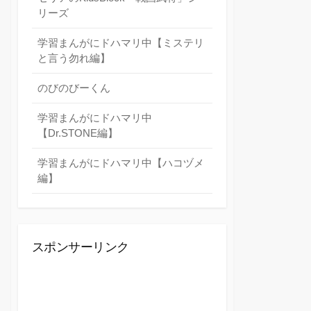
リーズ
学習まんがにドハマリ中【ミステリ
と言う勿れ編】
のびのびーくん
学習まんがにドハマリ中
【Dr.STONE編】
学習まんがにドハマリ中【ハコヅメ
編】
スポンサーリンク