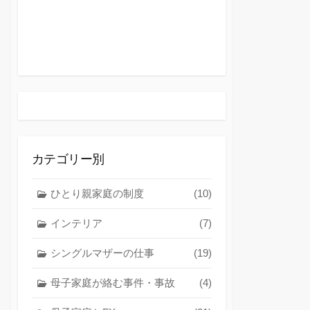
カテゴリー別
ひとり親家庭の制度
(10)
インテリア
(7)
シングルマザーの仕事
(19)
母子家庭が絡む事件・事故
(4)