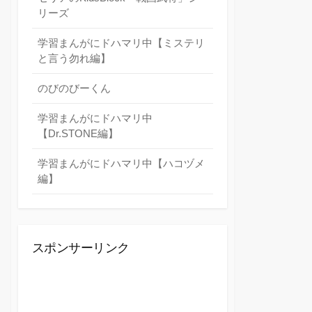
リーズ
学習まんがにドハマリ中【ミステリ
と言う勿れ編】
のびのびーくん
学習まんがにドハマリ中
【Dr.STONE編】
学習まんがにドハマリ中【ハコヅメ
編】
スポンサーリンク