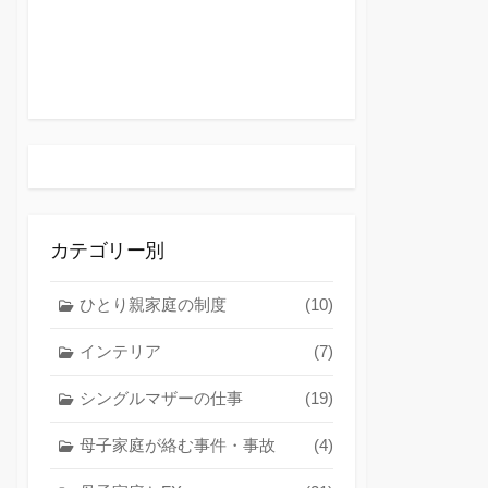
カテゴリー別
ひとり親家庭の制度
(10)
インテリア
(7)
シングルマザーの仕事
(19)
母子家庭が絡む事件・事故
(4)