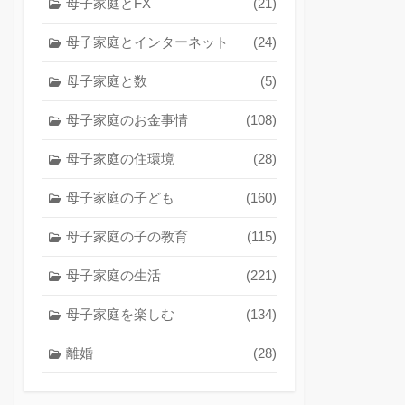
母子家庭とFX
(21)
母子家庭とインターネット
(24)
母子家庭と数
(5)
母子家庭のお金事情
(108)
母子家庭の住環境
(28)
母子家庭の子ども
(160)
母子家庭の子の教育
(115)
母子家庭の生活
(221)
母子家庭を楽しむ
(134)
離婚
(28)