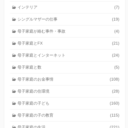
インテリア
(7)
シングルマザーの仕事
(19)
母子家庭が絡む事件・事故
(4)
母子家庭とFX
(21)
母子家庭とインターネット
(24)
母子家庭と数
(5)
母子家庭のお金事情
(108)
母子家庭の住環境
(28)
母子家庭の子ども
(160)
母子家庭の子の教育
(115)
母子家庭の生活
(221)