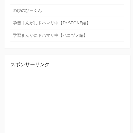
のびのびーくん
学習まんがにドハマリ中【Dr.STONE編】
学習まんがにドハマリ中【ハコヅメ編】
スポンサーリンク