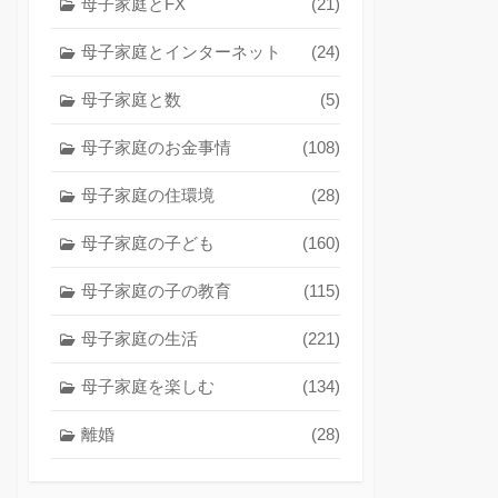
母子家庭とFX
(21)
母子家庭とインターネット
(24)
母子家庭と数
(5)
母子家庭のお金事情
(108)
母子家庭の住環境
(28)
母子家庭の子ども
(160)
母子家庭の子の教育
(115)
母子家庭の生活
(221)
母子家庭を楽しむ
(134)
離婚
(28)