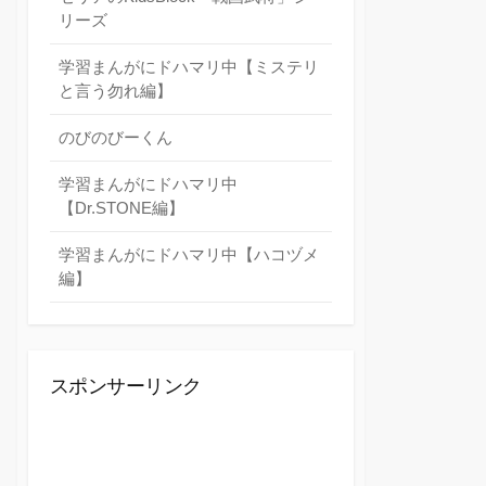
リーズ
学習まんがにドハマリ中【ミステリ
と言う勿れ編】
のびのびーくん
学習まんがにドハマリ中
【Dr.STONE編】
学習まんがにドハマリ中【ハコヅメ
編】
スポンサーリンク