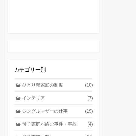
カテゴリー別
ひとり親家庭の制度
(10)
インテリア
(7)
シングルマザーの仕事
(19)
母子家庭が絡む事件・事故
(4)