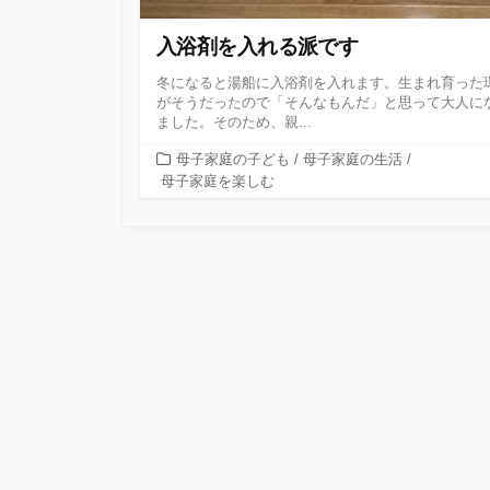
入浴剤を入れる派です
冬になると湯船に入浴剤を入れます。生まれ育った
がそうだったので「そんなもんだ」と思って大人に
ました。そのため、親...
カ
母子家庭の子ども
/
母子家庭の生活
/
テ
母子家庭を楽しむ
ゴ
リ
ー