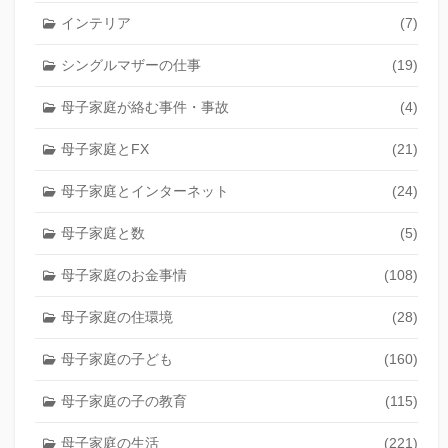
インテリア
(7)
シングルマザーの仕事
(19)
母子家庭が絡む事件・事故
(4)
母子家庭とFX
(21)
母子家庭とインターネット
(24)
母子家庭と数
(5)
母子家庭のお金事情
(108)
母子家庭の住環境
(28)
母子家庭の子ども
(160)
母子家庭の子の教育
(115)
母子家庭の生活
(221)