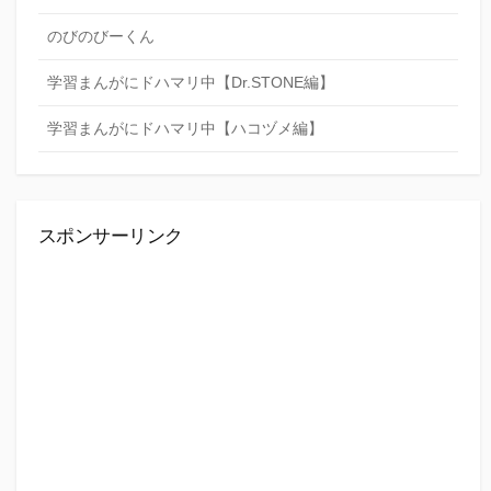
のびのびーくん
学習まんがにドハマリ中【Dr.STONE編】
学習まんがにドハマリ中【ハコヅメ編】
スポンサーリンク