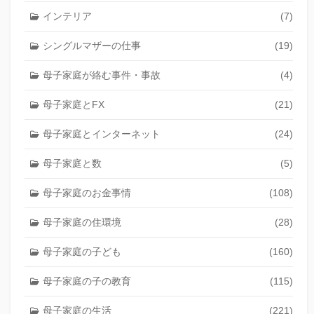
インテリア
(7)
シングルマザーの仕事
(19)
母子家庭が絡む事件・事故
(4)
母子家庭とFX
(21)
母子家庭とインターネット
(24)
母子家庭と数
(5)
母子家庭のお金事情
(108)
母子家庭の住環境
(28)
母子家庭の子ども
(160)
母子家庭の子の教育
(115)
母子家庭の生活
(221)