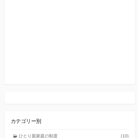
カテゴリー別
ひとり親家庭の制度
(10)